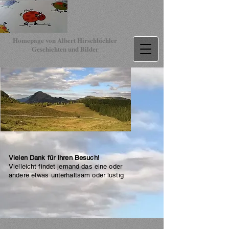
Homepage von Albert Hirschbichler
Geschichten und Bilder
Vielen Dank für Ihren Besuch!
Vielleicht findet jemand das eine oder
andere etwas unterhaltsam oder lustig