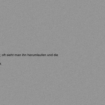
; oft sieht man ihn herumlaufen und die
t.