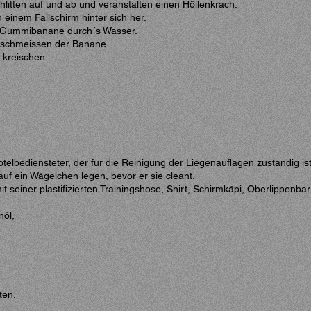
itten auf und ab und veranstalten einen Höllenkrach.
einem Fallschirm hinter sich her.
t Gummibanane durch´s Wasser.
mschmeissen der Banane.
 kreischen.
lbediensteter, der für die Reinigung der Liegenauflagen zuständig ist
uf ein Wägelchen legen, bevor er sie cleant.
t seiner plastifizierten Trainingshose, Shirt, Schirmkäpi, Oberlippenbar
öl,
ten.