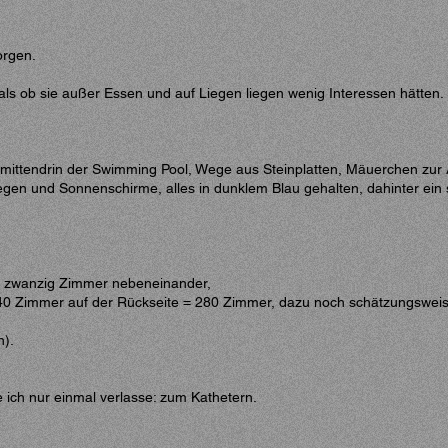
orgen.
ls ob sie außer Essen und auf Liegen liegen wenig Interessen hätten.
, mittendrin der Swimming Pool, Wege aus Steinplatten, Mäuerchen zur
egen und Sonnenschirme, alles in dunklem Blau gehalten, dahinter ein 
ls zwanzig Zimmer nebeneinander,
140 Zimmer auf der Rückseite = 280 Zimmer, dazu noch schätzungsweis
n).
 ich nur einmal verlasse: zum Kathetern.