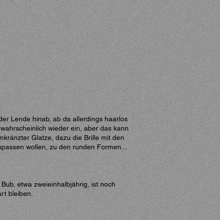
r Lende hinab, ab da allerdings haarlos
 wahrscheinlich wieder ein, aber das kann
ränzter Glatze, dazu die Brille mit den
upassen wollen, zu den runden Formen...
r Bub, etwa zweieinhalbjährig, ist noch
rt bleiben.