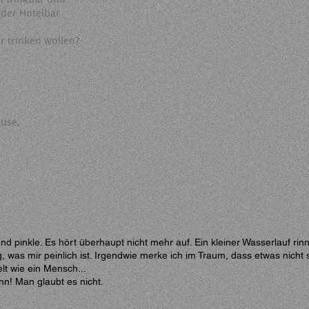
der Hotelbar
er trinken wollen?
ause.
nd pinkle. Es hört überhaupt nicht mehr auf. Ein kleiner Wasserlauf ri
 was mir peinlich ist. Irgendwie merke ich im Traum, dass etwas nicht 
t wie ein Mensch...
nn! Man glaubt es nicht.