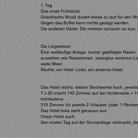
1. Tag.
Das erste Frühstück
Griechische Musik dudelt etwas zu laut für den M
Gegen das Buffet kann nichts gesagt werden.
Die anderen Gäste: Die meisten schauen so aus, a
Die Liegewiese:
Eine weitläufige Anlage, kurzer gepflegter Rasen
aussehen wie Rasierpinsel, zwanglos verstreut Li
weite Meer.
Rechts: ein Hotel. Links: ein anderes Hotel.
Das Hotel rechts: sieben Stockwerke hoch, jewei
7 x 20 macht 140 Zimmer auf der Vorderseite + 
mindestens.
315 Zimmer für jeweils 2 Urlauber (oder 1 Pärche
Das Hotel links sieht genauso aus.
Unser Hotel auch.
Den ersten Tag auf der Sonnenliege verbracht, die