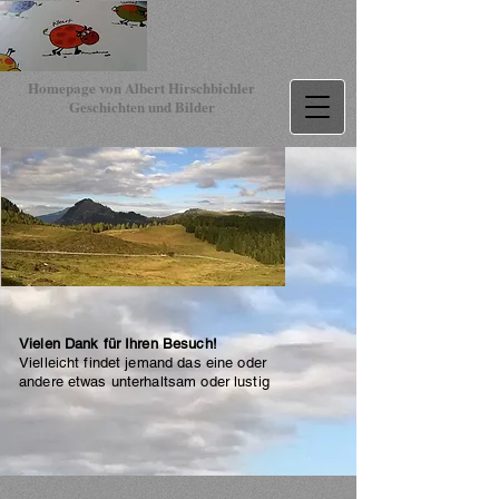
Homepage von Albert Hirschbichler
Geschichten und Bilder
Vielen Dank für Ihren Besuch!
Vielleicht findet jemand das eine oder
andere etwas unterhaltsam oder lustig